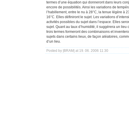
termes d’une équation qui donneront dans leurs con
encore de possibilités. Ainsi les variations de tempéra
l’habillement, entre le nu à 28°C, la tenue légère à 2
16°C. Elles définiront le sujet. Les variations d’inten
activités possibles du sujet dans l’espace. Elles sero
sujet. Quant au taux d’humidité, il suggérera un lie
trois termes formeront des combinaisons et inventeron
sujets dans certains lieux, de façon aléatoires, com
d’un lieu.
Posted by |BRAM| at 19. 06. 2006 11:30